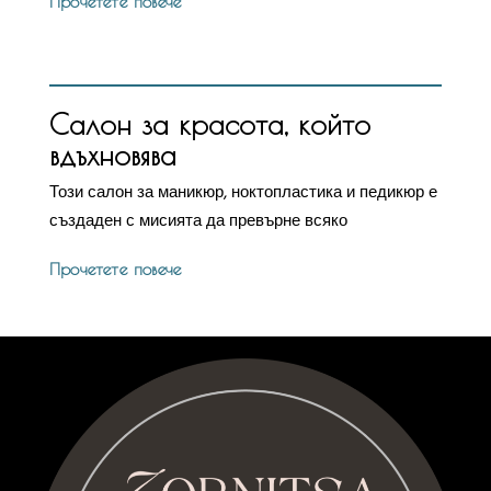
Прочетете повече
Салон за красота, който
вдъхновява
Този салон за маникюр, ноктопластика и педикюр е
създаден с мисията да превърне всяко
Прочетете повече