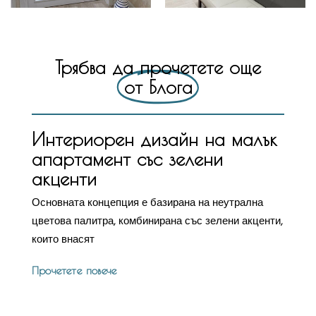
Трябва да прочетете още
от Блога
Интериорен дизайн на малък
апартамент със зелени
акценти
Основната концепция е базирана на неутрална
цветова палитра, комбинирана със зелени акценти,
които внасят
Прочетете повече