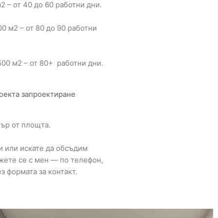
2 – от 40 до 60 работни дни.
0 м2 – от 80 до 90 работни
500 м2 – от 80+ работни дни.
оекта запроектиране
ър от площта.
и или искате да обсъдим
ете се с мен — по телефон,
з формата за контакт.