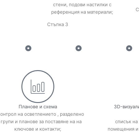
стени, подови настилки с
С
референция на материали;
Стъпка 3
Планове и схема
3D-визуал
контрол на осветлението , разделено
 групи и планове за поставяне на на
списък на
ключове и контакти;
помещения и 