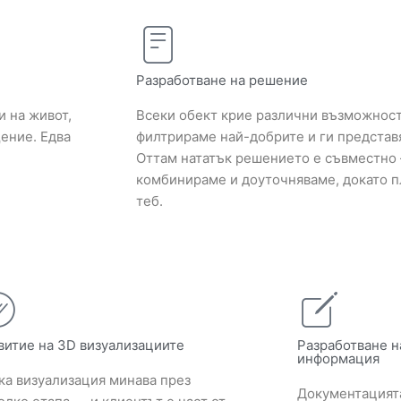
Разработване на решение
и на живот,
Всеки обект крие различни възможност
ение. Едва
филтрираме най-добрите и ги представ
Оттам нататък решението е съвместно
комбинираме и доуточняваме, докато пл
теб.
витие на 3D визуализациите
Разработване н
информация
ка визуализация минава през
Документацият