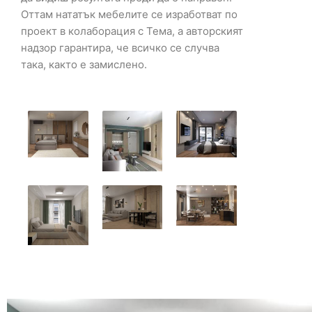
Оттам нататък мебелите се изработват по
проект в колаборация с Тема, а авторският
надзор гарантира, че всичко се случва
така, както е замислено.