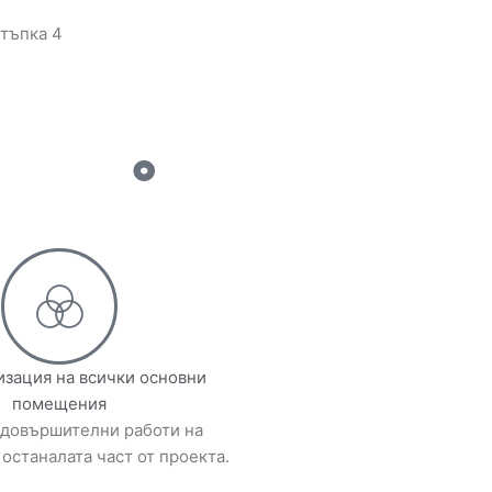
тъпка 4
изация на всички основни
помещения
 довършителни работи на
останалата част от проекта.