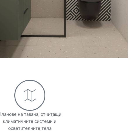
Планове на тавана, отчитащи
климатичните системи и
осветителните тела