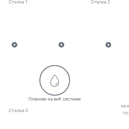
Стъпка 1
Стъпка 2
Планове на виК системи
на 
Стъпка 5
по