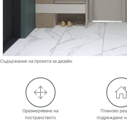
Съдържание на проекта за дизайн
Оразмеряване на
Планово ре
постранството
подреждане н