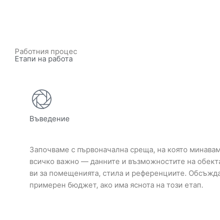
Работния процес
Етапи на работа
Въведение
Започваме с първоначална среща, на която минава
всичко важно — данните и възможностите на обект
ви за помещенията, стила и референциите. Обсъжд
примерен бюджет, ако има яснота на този етап.