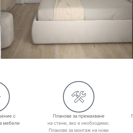
шение с
Планове за премахване
а мебели
на стени, ако е необходимо.
Планове за монтаж на нови