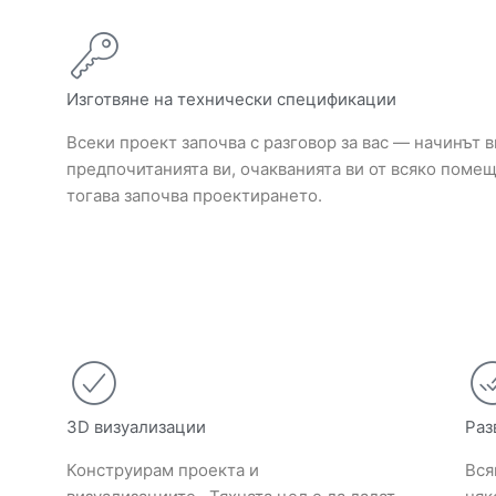
Изготвяне на технически спецификации
Всеки проект започва с разговор за вас — начинът в
предпочитанията ви, очакванията ви от всяко помещ
тогава започва проектирането.
3D визуализации
Раз
Конструирам проекта и
Вся