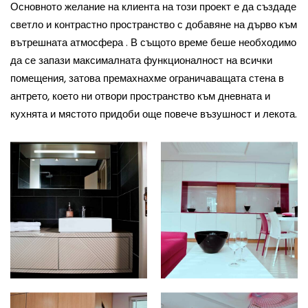
Основното желание на клиента на този проект е да създаде
светло и контрастно пространство с добавяне на дърво към
вътрешната атмосфера . В същото време беше необходимо
да се запази максималната функционалност на всички
помещения, затова премахнахме ограничаващата стена в
антрето, което ни отвори пространство към дневната и
кухнята и мястото придоби още повече възушност и лекота.