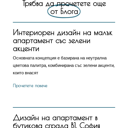
Трябва да прочетете още
от Блога
Интериорен дизайн на малък
апартамент със зелени
акценти
Основната концепция е базирана на неутрална
цветова палитра, комбинирана със зелени акценти,
които внасят
Прочетете повече
Дизайн на апартамент в
бутикова сграда В1, София