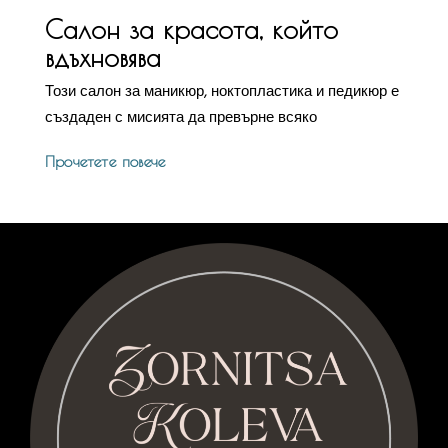
Салон за красота, който
вдъхновява
Този салон за маникюр, ноктопластика и педикюр е
създаден с мисията да превърне всяко
Прочетете повече