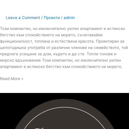
Leave a Comment
/
Проекти
/
admin
Този компактен, но изключително уютен апартамент е истинско
бягство към спокойствието на морето, съчетавайки
функционалност, топлина и естествена красота. Проектиран за
целогодишна употреба от различни членове на семейството, той
предлага усещане за дом, където и да сте. Топли тонове и
морско вдъхновение Този компактен, но изключително уютен
апартамент е истинско бягство към спокойствието на морето,
Read More »