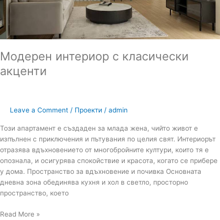
Модерен интериор с класически
акценти
Leave a Comment
/
Проекти
/
admin
Този апартамент е създаден за млада жена, чийто живот е
изпълнен с приключения и пътувания по целия свят. Интериорът
отразява вдъхновението от многобройните култури, които тя е
опознала, и осигурява спокойствие и красота, когато се прибере
у дома. Пространство за вдъхновение и почивка Основната
дневна зона обединява кухня и хол в светло, просторно
пространство, което
Read More »