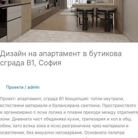
Дизайн на апартамент в бутикова
сграда В1, София
Проекти
/
admin
Проект: апартамент, сграда В1 Концепция: топли неутрали,
естествени материали и балансирана светлина. Пространството
е организирано с ясна логика и плавни преходи между отделните
зони. Дневната част обединява кухня, трапезария и хол в общ
обем, като всяка зона е ясно разграничена чрез материали и
осветление, без визуално натоварване. Основната палитра