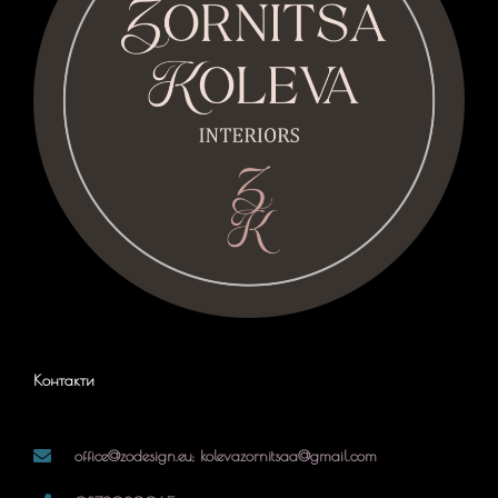
Контакти
office@zodesign.eu; kolevazornitsaa@gmail.com